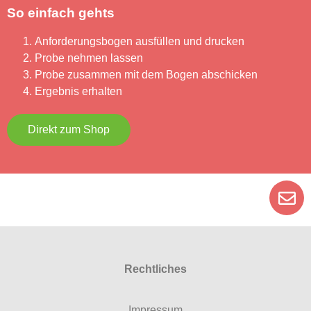
So einfach gehts
Anforderungsbogen ausfüllen und drucken
Probe nehmen lassen
Probe zusammen mit dem Bogen abschicken
Ergebnis erhalten
Direkt zum Shop
Rechtliches
Impressum