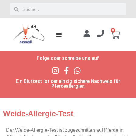
0
Folge oder schreibe uns auf
Ein Bluttest ist der einzig sichere Nachweis für
Pferdeallergien
Weide-Allergie-Test
Der Weide-Allergie-Test ist zugeschnitten auf Pferde in