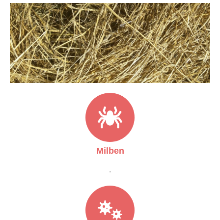
Milben
.