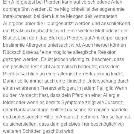
Ein Allergietest bei Pferden kann auf verschiedene Arten
durchgeführt werden. Eine Möglichkeit ist der sogenannte
Intrakutantest, bei dem kleine Mengen des vermuteten
Allergens unter die Haut gespritzt werden und anschließend
die Reaktion beobachtet wird. Eine weitere Methode ist der
Bluttest, bei dem das Blut des Pferdes auf Antikörper gegen
bestimmte Allergene untersucht wird. Auch hierbei können
Rückschlüsse auf eine mögliche allergische Reaktion
gezogen werden. Es ist jedoch wichtig zu beachten, dass
ein positiver Test nicht automatisch bedeutet, dass dein
Pferd tatsächlich an einer allergischen Erkrankung leidet.
Daher sollte immer auch eine klinische Untersuchung durch
einen erfahrenen Tierarzt erfolgen. In jedem Fall gilt: Wenn
du den Verdacht hast, dass dein Pferd an einer Allergie
leidet oder wenn es bereits Symptome zeigt wie Juckreiz
oder Hautausschläge, solltest du schnellstmöglich handeln
und professionelle Hilfe in Anspruch nehmen. Nur so kannst
du sicherstellen, dass dein geliebtes Tier bestmöglich vor
weiteren Schäden geschützt wird!